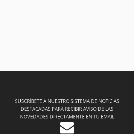
SUSCRÍBETE A NUESTRO SISTEMA DE NOTICIAS
DESTACADAS PARA RECIBIR AVISO DE LAS
NOVEDADES DIRECTAMENTE EN TU EMAIL