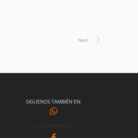
Next
SIGUENOS TAMBIÉN EN:
Canal de noticias