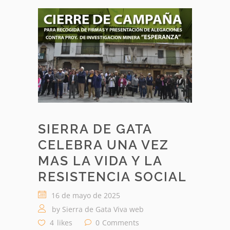
SIERRA DE GATA
CELEBRA UNA VEZ
MAS LA VIDA Y LA
RESISTENCIA SOCIAL
16 de mayo de 2025
by
Sierra de Gata Viva web
4
likes
0
Comments