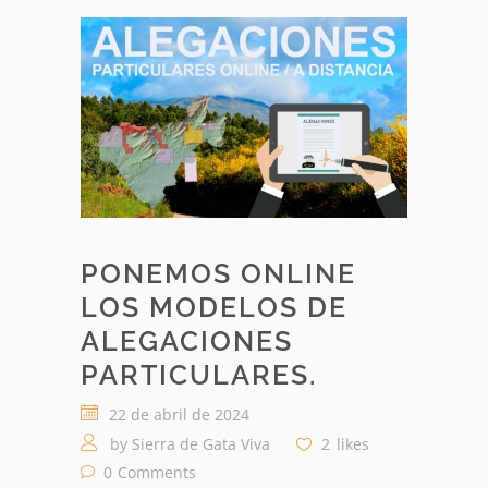
PONEMOS ONLINE
LOS MODELOS DE
ALEGACIONES
PARTICULARES.
22 de abril de 2024
by
Sierra de Gata Viva
2
likes
0
Comments